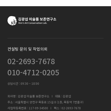
컨설팅 문의 및 작업의뢰
02-2693-7678
010-4712-0205
상담시간 :
09:30 ~ 18:00
회사명 : 김광섭 미술품 보존연구소
I
대표 : 김광섭
주소 : 서울특별시 양천구 목동로 15길 8 (1층, 목동역 7번출구)
사업자등록번호 : 117-09-34500
I
팩스 : 02-2693-7678