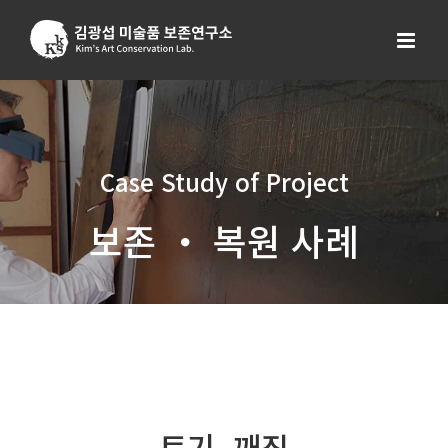
Skip
to
content
Case Study of Project
보존 ・ 복원 사례
토기, 깨짐