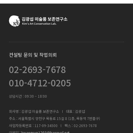
컨설팅 문의 및 작업의뢰
02-2693-7678
010-4712-0205
상담시간 :
09:30 ~ 18:00
회사명 : 김광섭 미술품 보존연구소
I
대표 : 김광섭
주소 : 서울특별시 양천구 목동로 15길 8 (1층, 목동역 7번출구)
사업자등록번호 : 117-09-34500
I
팩스 : 02-2693-7678
이메일 :
kwangsup1203@hanmail.net