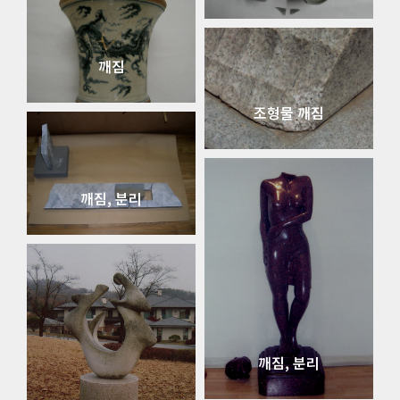
깨짐
조형물 깨짐
깨짐, 분리
깨짐, 분리