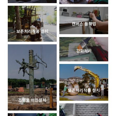
캔버스 틀작업
보존처리작품 설치
강화처리
보존처리작품 설치
조형물 이전설치