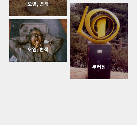
오염, 변색
오염, 변색
부러짐