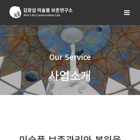
Skip
to
content
Our Service
사업소개
미술품 보존관리와 복원을