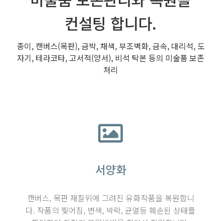
컨설팅 합니다.
종이, 캔버스(목판), 금박, 채색, 부조벽화, 금속, 대리석, 도
자기, 테라코타, 고서적(양서), 비석 탁본 등의 미술품 보존
처리
서양화
캔버스, 목판 재질위에 그려진 유화작품을 복원합니
다. 작품의 찢어짐, 변색, 박락, 균열등 훼손된 상태를