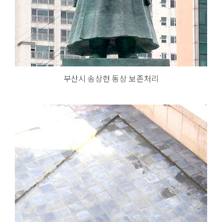
부산시 송상현 동상 보존처리