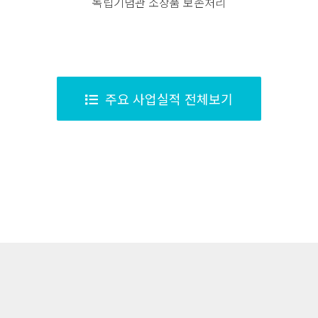
독립기념관 소장품 보존처리
주요 사업실적 전체보기