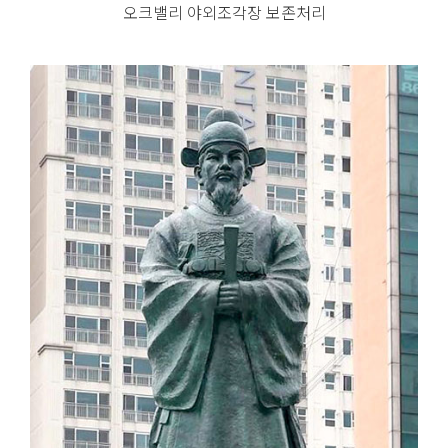
오크밸리 야외조각장 보존처리