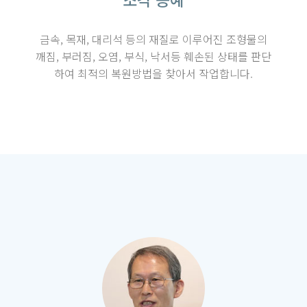
금속, 목재, 대리석 등의 재질로 이루어진 조형물의
깨짐, 부러짐, 오염, 부식, 낙서등 훼손된 상태를 판단
하여 최적의 복원방법을 찾아서 작업합니다.