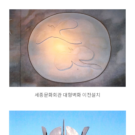
세종문화회관 대형벽화 이전설치